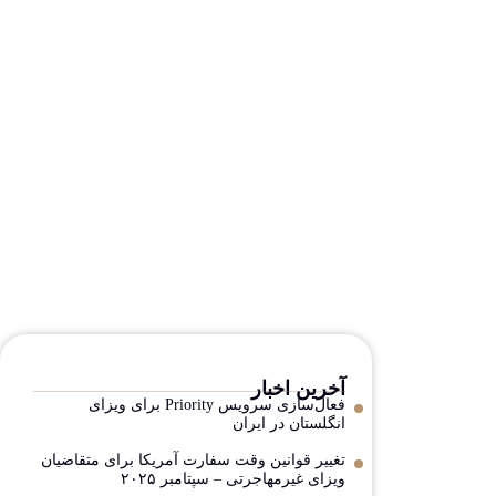
آخرین اخبار
فعال‌سازی سرویس Priority برای ویزای
انگلستان در ایران
تغییر قوانین وقت سفارت آمریکا برای متقاضیان
ویزای غیرمهاجرتی – سپتامبر ۲۰۲۵