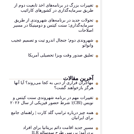
تغییرات بزرگ در برنامه‌های اخذ تابعیت دوم از
طریق سرمایه‌گذاری در کشورهای کارائیب
تحولات جدید در برنامه‌های شهروندی از طریق
سرمایه‌گذاری؛ سنت کیتس و دومینیکا در مسیر
اصلاحات
شهروندی دوم؛ جنجال اندرو تیت و تصمیم عجیب
وانواتو
تعلیق صدور وقت ویزا تحصیلی آمریکا
آخرین مقالات
مهاجران فراری از دبی به کجا می‌روند؟ آیا آنها
هرگز بازخواهند گشت؟
تغییرات مهم در برنامه شهروندی سنت کیتس و
نویس (CBI)؛ شرط حضور فیزیکی از سال ۲۰۲۶
همه چیز درباره ترامپ گلد کارت | راهنمای جامع
برای ایرانیان
مسیر جدید اقامت دائم بریتانیا برای افراد
پردرآمد؛ بررسی طرح سه‌ساله ILR