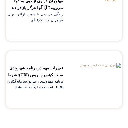
مهاجران فراری از دبی به کجا
می‌روند؟ آیا آنها هرگز بازخواهند
زندگی در دبی تا همین اواخر، برای
گشت؟
مهاجران طبقه حرفه‌ای
تغییرات مهم در برنامه شهروندی
سنت کیتس و نویس (CBI)؛ شرط
برنامه شهروندی از طریق سرمایه‌گذاری
حضور فیزیکی از سال ۲۰۲۶
(Citizenship by Investment – CBI)