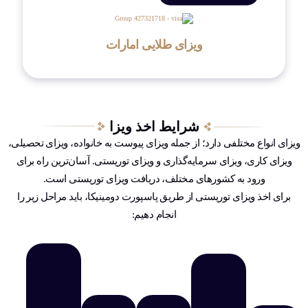
ویزای طلایی امارات
شرایط اخذ ویزا
ویزای انواع مختلفی دارد؛ از جمله ویزای پیوست به خانواده، ویزای تحصیلی،
ویزای کاری، ویزای سرمایه‌گذاری و ویزای توریستی. آسان‌ترین راه برای
ورود به کشورهای مختلف، دریافت ویزای توریستی است.
برای اخذ ویزای توریستی از طریق پاسپورت دومینیکا، باید مراحل زیر را
انجام دهیم:
در
تکمیل
صو
مدارک
تای