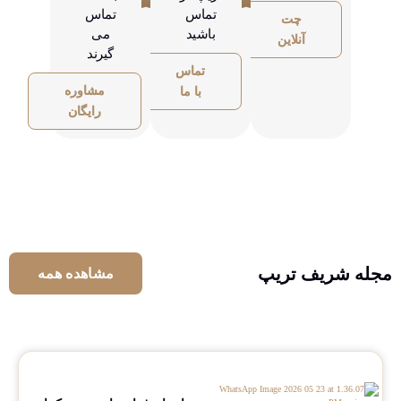
تماس
تماس
چت
باشید
می
آنلاین
گیرند
تماس
مشاوره
با ما
رایگان
مجله شریف تریپ
مشاهده همه