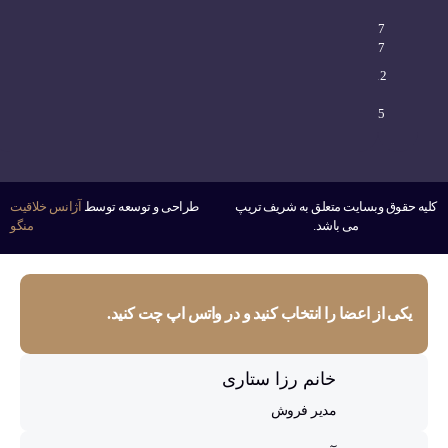
0
21
2277
7797
0912
766
6665
کلیه حقوق وبسایت متعلق به شریف تریپ
طراحی و توسعه توسط
آژانس خلاقیت
می باشد.
منگو
یکی از اعضا را انتخاب کنید و در واتس اپ چت کنید.
خانم رزا ستاری
مدیر فروش