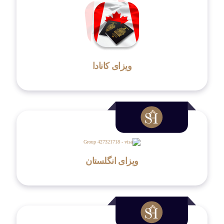
ویزای کانادا
ویزای انگلستان