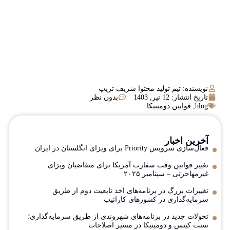
نویسنده: تیم تولید محتوا شریف تریپ
تاریخ انتشار:
12 تیر, 1403
بدون نظر
blog
,
قوانین دومینیکا
آخرین اخبار
فعال‌سازی سرویس Priority برای ویزای انگلستان در ایران
تغییر قوانین وقت سفارت آمریکا برای متقاضیان ویزای
غیرمهاجرتی – سپتامبر ۲۰۲۵
تغییرات بزرگ در برنامه‌های اخذ تابعیت دوم از طریق
سرمایه‌گذاری در کشورهای کارائیب
تحولات جدید در برنامه‌های شهروندی از طریق سرمایه‌گذاری؛
سنت کیتس و دومینیکا در مسیر اصلاحات