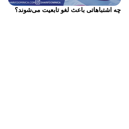
چه اشتباهاتی باعث لغو تابعیت می‌شوند؟