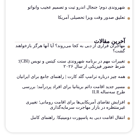
شهروندی دوم؛ جنجال اندرو تیت و تصمیم عجیب وانواتو
تعلیق صدور وقت ویزا تحصیلی آمریکا
آخرین مقالات
مهاجران فراری از دبی به کجا می‌روند؟ آیا آنها هرگز بازخواهند
گشت؟
تغییرات مهم در برنامه شهروندی سنت کیتس و نویس (CBI)؛
شرط حضور فیزیکی از سال ۲۰۲۶
همه چیز درباره ترامپ گلد کارت | راهنمای جامع برای ایرانیان
مسیر جدید اقامت دائم بریتانیا برای افراد پردرآمد؛ بررسی
طرح سه‌ساله ILR
افزایش تقاضای آمریکایی‌ها برای اقامت رومانی؛ تغییری
غیرمنتظره در بازار مهاجرت سرمایه‌گذاری
انتقال اقامت دبی به پاسپورت دومینیکا: راهنمای کامل