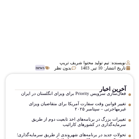
نویسنده: تیم تولید محتوا شریف تریپ
news
تاریخ انتشار:
10 تیر, 1403
بدون نظر
آخرین اخبار
فعال‌سازی سرویس Priority برای ویزای انگلستان در ایران
تغییر قوانین وقت سفارت آمریکا برای متقاضیان ویزای
غیرمهاجرتی – سپتامبر ۲۰۲۵
تغییرات بزرگ در برنامه‌های اخذ تابعیت دوم از طریق
سرمایه‌گذاری در کشورهای کارائیب
تحولات جدید در برنامه‌های شهروندی از طریق سرمایه‌گذاری؛