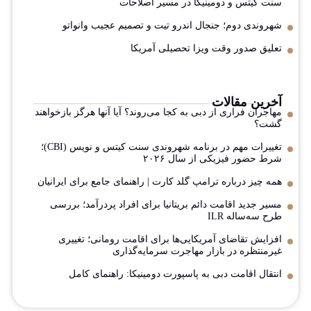
سنت کیتس و دومینیکا در مسیر اصلاحات
شهروندی دوم؛ جنجال اندرو تیت و تصمیم عجیب وانواتو
تعلیق صدور وقت ویزا تحصیلی آمریکا
آخرین مقالات
مهاجران فراری از دبی به کجا می‌روند؟ آیا آنها هرگز بازخواهند
گشت؟
تغییرات مهم در برنامه شهروندی سنت کیتس و نویس (CBI)؛
شرط حضور فیزیکی از سال ۲۰۲۶
همه چیز درباره ترامپ گلد کارت | راهنمای جامع برای ایرانیان
مسیر جدید اقامت دائم بریتانیا برای افراد پردرآمد؛ بررسی
طرح سه‌ساله ILR
افزایش تقاضای آمریکایی‌ها برای اقامت رومانی؛ تغییری
غیرمنتظره در بازار مهاجرت سرمایه‌گذاری
انتقال اقامت دبی به پاسپورت دومینیکا: راهنمای کامل