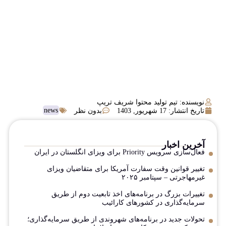
نویسنده: تیم تولید محتوا شریف تریپ
news
تاریخ انتشار:
17 شهریور, 1403
بدون نظر
آخرین اخبار
فعال‌سازی سرویس Priority برای ویزای انگلستان در ایران
تغییر قوانین وقت سفارت آمریکا برای متقاضیان ویزای
غیرمهاجرتی – سپتامبر ۲۰۲۵
تغییرات بزرگ در برنامه‌های اخذ تابعیت دوم از طریق
سرمایه‌گذاری در کشورهای کارائیب
تحولات جدید در برنامه‌های شهروندی از طریق سرمایه‌گذاری؛