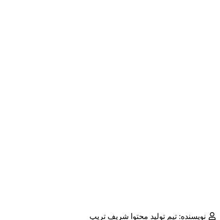
نویسنده: تیم تولید محتوا شریف تریپ