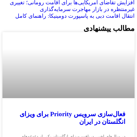
افزایش تقاضای آمریکایی‌ها برای اقامت رومانی؛ تغییری
غیرمنتظره در بازار مهاجرت سرمایه‌گذاری
انتقال اقامت دبی به پاسپورت دومینیکا: راهنمای کامل
مطالب پیشنهادی
فعال‌سازی سرویس Priority برای ویزای
انگلستان در ایران
در سال‌های اخیر، دریافت ویزای انگلستان یکی از دغدغه‌های