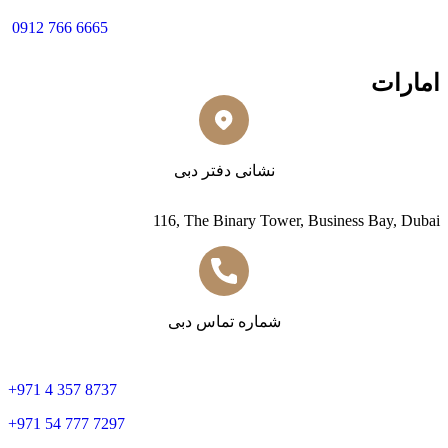
0912 766 6665
امارات
نشانی دفتر دبی
116, The Binary Tower, Business Bay, Dubai
شماره تماس دبی
+
971 4 357 8737
+
971 54 777 7297