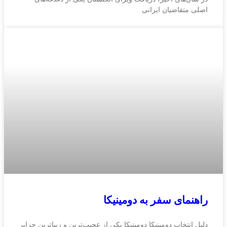
اصلی متقاضیان ایرانی
راهنمای سفر به دومینیکا
دلیل انتخاب دومینیکا دومینیکا یکی از عجیب‌ترین و زیباترین جزایر