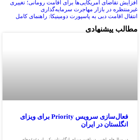
افزایش تقاضای آمریکایی‌ها برای اقامت رومانی؛ تغییری
غیرمنتظره در بازار مهاجرت سرمایه‌گذاری
انتقال اقامت دبی به پاسپورت دومینیکا: راهنمای کامل
مطالب پیشنهادی
فعال‌سازی سرویس Priority برای ویزای
انگلستان در ایران
در سال‌های اخیر، دریافت ویزای انگلستان یکی از دغدغه‌های