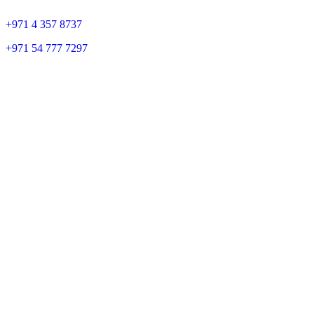
+
971 4 357 8737
+
971 54 777 7297