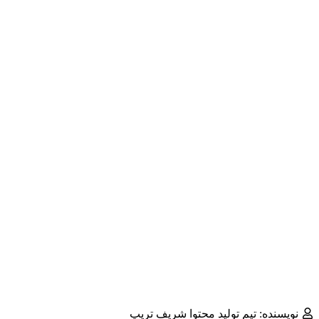
نویسنده: تیم تولید محتوا شریف تریپ