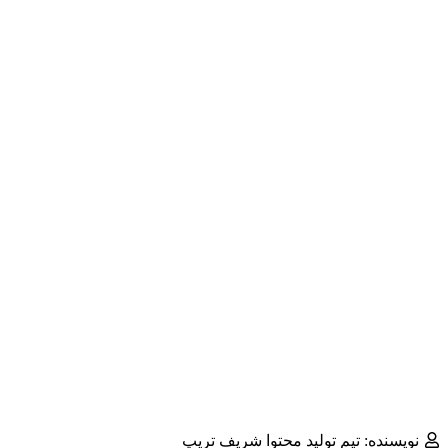
نویسنده: تیم تولید محتوا شریف تریپ