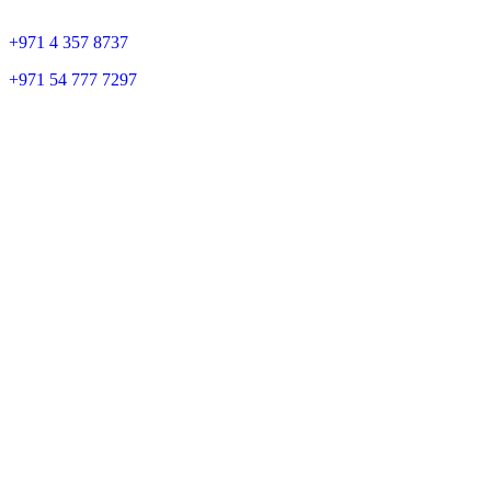
+
971 4 357 8737
+
971 54 777 7297