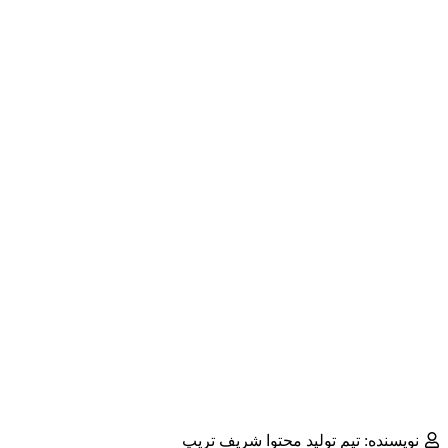
نویسنده: تیم تولید محتوا شریف تریپ