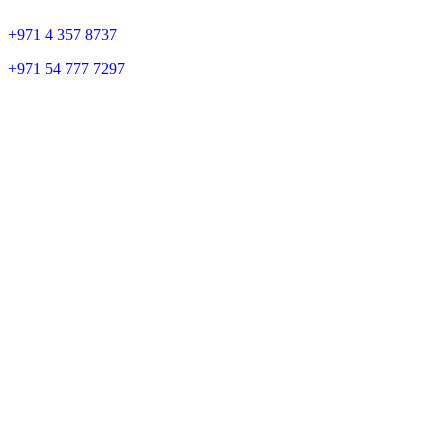
+
971 4 357 8737
+
971 54 777 7297