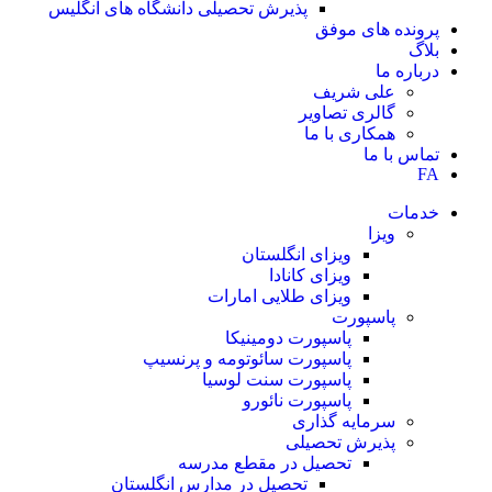
پذیرش تحصیلی دانشگاه های انگلیس
پرونده های موفق
بلاگ
درباره ما
علی شریف
گالری تصاویر
همکاری با ما
تماس با ما
FA
خدمات
ویزا
ویزای انگلستان
ویزای کانادا
ویزای طلایی امارات
پاسپورت
پاسپورت دومینیکا
پاسپورت سائوتومه و پرنسیپ
پاسپورت سنت لوسیا
پاسپورت نائورو
سرمایه گذاری
پذیرش تحصیلی
تحصیل در مقطع مدرسه
تحصیل در مدارس انگلستان