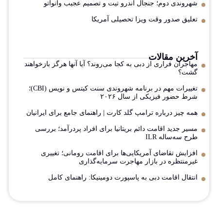
شهروندی دوم؛ جنجال اندرو تیت و تصمیم عجیب وانواتو
تعلیق صدور وقت ویزا تحصیلی آمریکا
آخرین مقالات
مهاجران فراری از دبی به کجا می‌روند؟ آیا آنها هرگز بازخواهند
گشت؟
تغییرات مهم در برنامه شهروندی سنت کیتس و نویس (CBI)؛
شرط حضور فیزیکی از سال ۲۰۲۶
همه چیز درباره ترامپ گلد کارت | راهنمای جامع برای ایرانیان
مسیر جدید اقامت دائم بریتانیا برای افراد پردرآمد؛ بررسی
طرح سه‌ساله ILR
افزایش تقاضای آمریکایی‌ها برای اقامت رومانی؛ تغییری
غیرمنتظره در بازار مهاجرت سرمایه‌گذاری
انتقال اقامت دبی به پاسپورت دومینیکا: راهنمای کامل