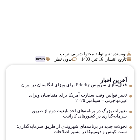
نویسنده: تیم تولید محتوا شریف تریپ
news
تاریخ انتشار:
16 تیر, 1403
بدون نظر
آخرین اخبار
فعال‌سازی سرویس Priority برای ویزای انگلستان در ایران
تغییر قوانین وقت سفارت آمریکا برای متقاضیان ویزای
غیرمهاجرتی – سپتامبر ۲۰۲۵
تغییرات بزرگ در برنامه‌های اخذ تابعیت دوم از طریق
سرمایه‌گذاری در کشورهای کارائیب
تحولات جدید در برنامه‌های شهروندی از طریق سرمایه‌گذاری؛
سنت کیتس و دومینیکا در مسیر اصلاحات