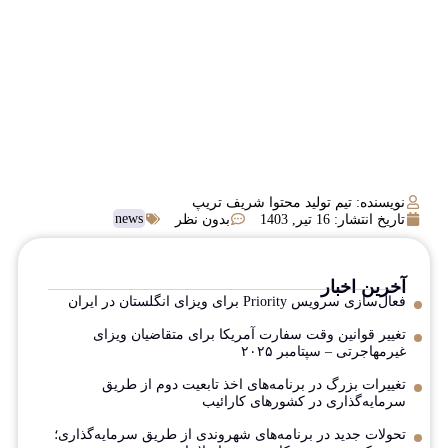
نویسنده: تیم تولید محتوا شریف تریپ
news
تاریخ انتشار:
16 تیر, 1403
بدون نظر
آخرین اخبار
فعال‌سازی سرویس Priority برای ویزای انگلستان در ایران
تغییر قوانین وقت سفارت آمریکا برای متقاضیان ویزای
غیرمهاجرتی – سپتامبر ۲۰۲۵
تغییرات بزرگ در برنامه‌های اخذ تابعیت دوم از طریق
سرمایه‌گذاری در کشورهای کارائیب
تحولات جدید در برنامه‌های شهروندی از طریق سرمایه‌گذاری؛