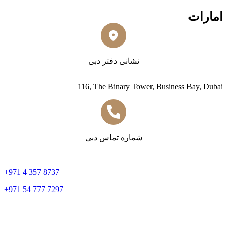
امارات
نشانی دفتر دبی
116, The Binary Tower, Business Bay, Dubai
شماره تماس دبی
+
971 4 357 8737
+
971 54 777 7297