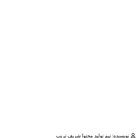
نویسنده: تیم تولید محتوا شریف تریپ