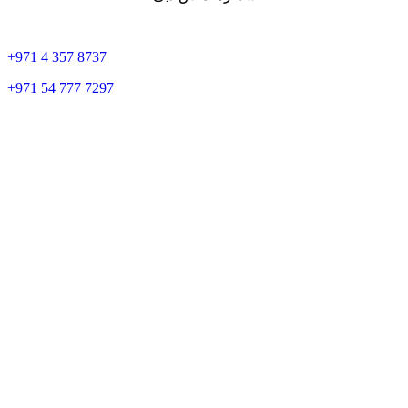
+
971 4 357 8737
+
971 54 777 7297