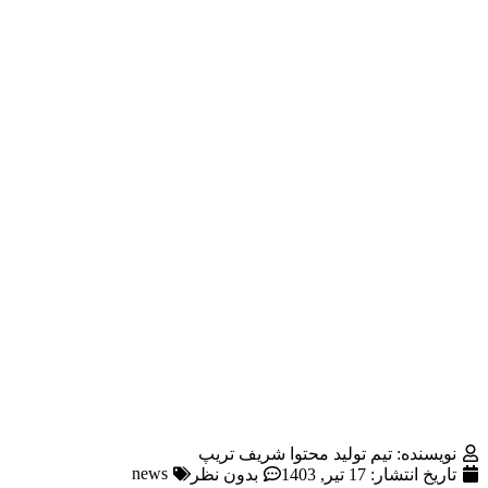
نویسنده: تیم تولید محتوا شریف تریپ
news
تاریخ انتشار:
17 تیر, 1403
بدون نظر