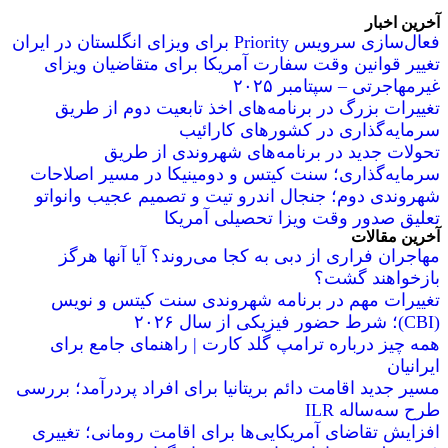
آخرین اخبار
فعال‌سازی سرویس Priority برای ویزای انگلستان در ایران
تغییر قوانین وقت سفارت آمریکا برای متقاضیان ویزای
غیرمهاجرتی – سپتامبر ۲۰۲۵
تغییرات بزرگ در برنامه‌های اخذ تابعیت دوم از طریق
سرمایه‌گذاری در کشورهای کارائیب
تحولات جدید در برنامه‌های شهروندی از طریق
سرمایه‌گذاری؛ سنت کیتس و دومینیکا در مسیر اصلاحات
شهروندی دوم؛ جنجال اندرو تیت و تصمیم عجیب وانواتو
تعلیق صدور وقت ویزا تحصیلی آمریکا
آخرین مقالات
مهاجران فراری از دبی به کجا می‌روند؟ آیا آنها هرگز
بازخواهند گشت؟
تغییرات مهم در برنامه شهروندی سنت کیتس و نویس
(CBI)؛ شرط حضور فیزیکی از سال ۲۰۲۶
همه چیز درباره ترامپ گلد کارت | راهنمای جامع برای
ایرانیان
مسیر جدید اقامت دائم بریتانیا برای افراد پردرآمد؛ بررسی
طرح سه‌ساله ILR
افزایش تقاضای آمریکایی‌ها برای اقامت رومانی؛ تغییری