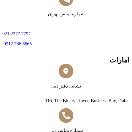
شماره تماس تهران
0
21 2277 7797
0912 766 6665
امارات
نشانی دفتر دبی
116, The Binary Tower, Business Bay, Dubai
شماره تماس دبی