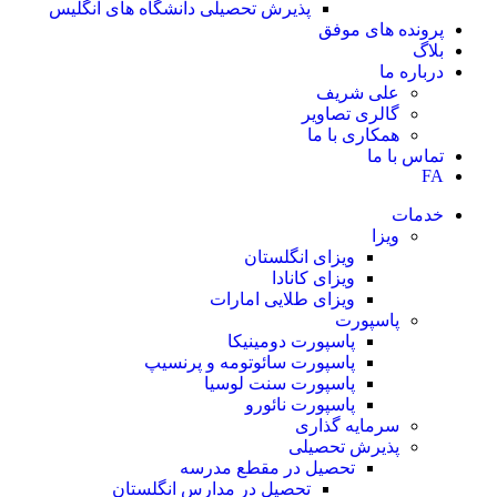
پذیرش تحصیلی دانشگاه های انگلیس
پرونده های موفق
بلاگ
درباره ما
علی شریف
گالری تصاویر
همکاری با ما
تماس با ما
FA
خدمات
ویزا
ویزای انگلستان
ویزای کانادا
ویزای طلایی امارات
پاسپورت
پاسپورت دومینیکا
پاسپورت سائوتومه و پرنسیپ
پاسپورت سنت لوسیا
پاسپورت نائورو
سرمایه گذاری
پذیرش تحصیلی
تحصیل در مقطع مدرسه
تحصیل در مدارس انگلستان