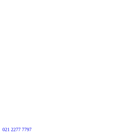
0
21 2277 7797