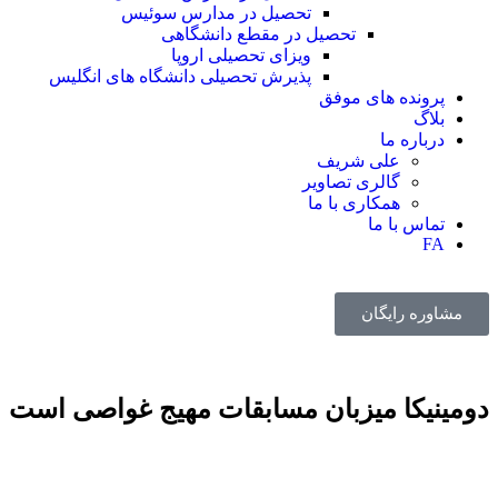
تحصیل در مدارس سوئیس
تحصیل در مقطع دانشگاهی
ویزای تحصیلی اروپا
پذیرش تحصیلی دانشگاه های انگلیس
پرونده های موفق
بلاگ
درباره ما
علی شریف
گالری تصاویر
همکاری با ما
تماس با ما
FA
مشاوره رایگان
دومینیکا میزبان مسابقات مهیج غواصی است