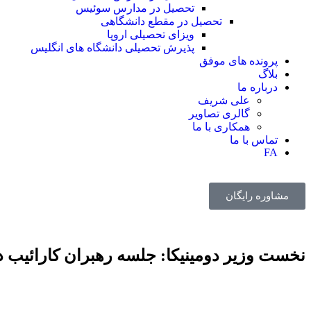
تحصیل در مدارس سوئیس
تحصیل در مقطع دانشگاهی
ویزای تحصیلی اروپا
پذیرش تحصیلی دانشگاه های انگلیس
پرونده های موفق
بلاگ
درباره ما
علی شریف
گالری تصاویر
همکاری با ما
تماس با ما
FA
مشاوره رایگان
نخست وزیر دومینیکا: جلسه رهبران کارائیب دو