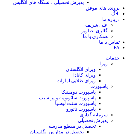
پذیرش تحصیلی دانشگاه های انگلیس
پرونده های موفق
بلاگ
درباره ما
علی شریف
گالری تصاویر
همکاری با ما
تماس با ما
FA
خدمات
ویزا
ویزای انگلستان
ویزای کانادا
ویزای طلایی امارات
پاسپورت
پاسپورت دومینیکا
پاسپورت سائوتومه و پرنسیپ
پاسپورت سنت لوسیا
پاسپورت نائورو
سرمایه گذاری
پذیرش تحصیلی
تحصیل در مقطع مدرسه
تحصیل در مدارس انگلستان