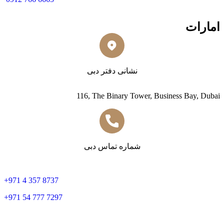
امارات
نشانی دفتر دبی
116, The Binary Tower, Business Bay, Dubai
شماره تماس دبی
+
971 4 357 8737
+
971 54 777 7297