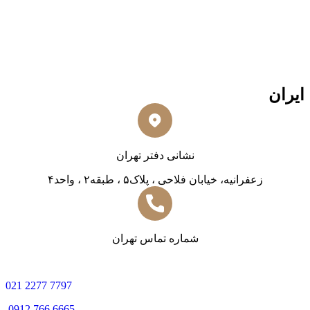
ایران
نشانی دفتر تهران
زعفرانیه، خیابان فلاحی ، پلاک۵ ، طبقه۲ ، واحد۴
شماره تماس تهران
0
21 2277 7797
0912 766 6665