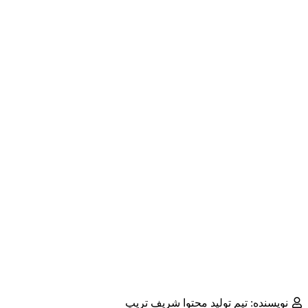
نویسنده: تیم تولید محتوا شریف تریپ