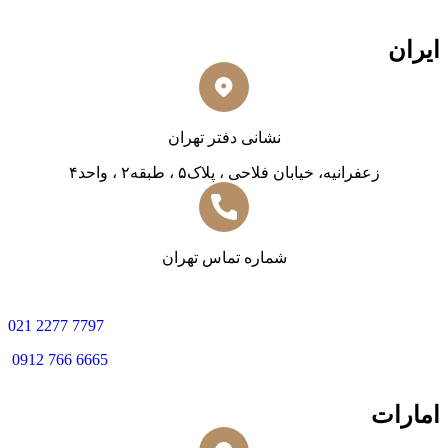
ایران
نشانی دفتر تهران
زعفرانیه، خیابان فلاحی ، پلاک۵ ، طبقه۲ ، واحد۴
شماره تماس تهران
0
21 2277 7797
0912 766 6665
امارات