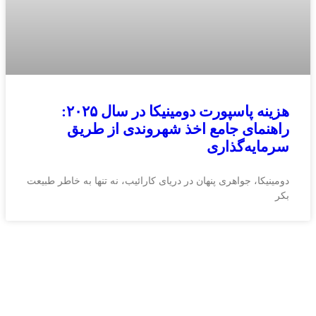
هزینه پاسپورت دومینیکا در سال ۲۰۲۵:
راهنمای جامع اخذ شهروندی از طریق
سرمایه‌گذاری
دومینیکا، جواهری پنهان در دریای کارائیب، نه تنها به خاطر طبیعت
بکر