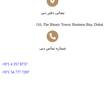
نشانی دفتر دبی
116, The Binary Tower, Business Bay, Dubai
شماره تماس دبی
+
971 4 357 8737
+
971 54 777 7297