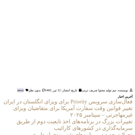
نویسنده: تیم تولید محتوا شریف تریپ
تاریخ انتشار:
12 تیر, 1403
بدون نظر
news
آخرین اخبار
فعال‌سازی سرویس Priority برای ویزای انگلستان در ایران
تغییر قوانین وقت سفارت آمریکا برای متقاضیان ویزای
غیرمهاجرتی – سپتامبر ۲۰۲۵
تغییرات بزرگ در برنامه‌های اخذ تابعیت دوم از طریق
سرمایه‌گذاری در کشورهای کارائیب
تحولات جدید در برنامه‌های شهروندی از طریق