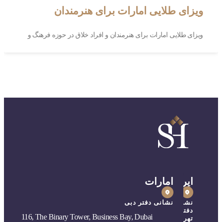
ویزای طلایی امارات برای هنرمندان
ویزای طلایی امارات برای هنرمندان و افراد خلاق در حوزه فرهنگ و
ایران
امارات
نشانی
نشانی دفتر دبی
دفتر
116, The Binary Tower, Business Bay, Dubai
تهران