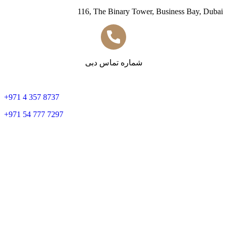
116, The Binary Tower, Business Bay, Dubai
شماره تماس دبی
+
971 4 357 8737
+
971 54 777 7297