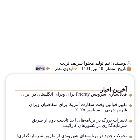
نویسنده: تیم تولید محتوا شریف تریپ
news
تاریخ انتشار:
10 تیر, 1403
بدون نظر
آخرین اخبار
فعال‌سازی سرویس Priority برای ویزای انگلستان در ایران
تغییر قوانین وقت سفارت آمریکا برای متقاضیان ویزای
غیرمهاجرتی – سپتامبر ۲۰۲۵
تغییرات بزرگ در برنامه‌های اخذ تابعیت دوم از طریق
سرمایه‌گذاری در کشورهای کارائیب
تحولات جدید در برنامه‌های شهروندی از طریق سرمایه‌گذاری؛