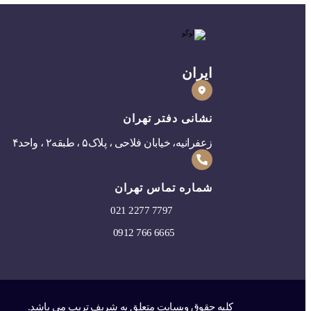
ایران
نشانی دفتر تهران
زعفرانیه، خیابان فلاحی ، پلاک۵ ، طبقه۲ ، واحد۴
شماره تماس تهران
0
21 2277 7797
0912 766 6665
کلیه حقوق وبسایت متعلق به شریف تریپ می باشد.