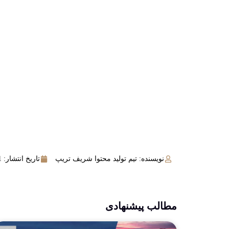
نویسنده: تیم تولید محتوا شریف تریپ
تاریخ انتشار:
11 
مطالب پیشنهادی