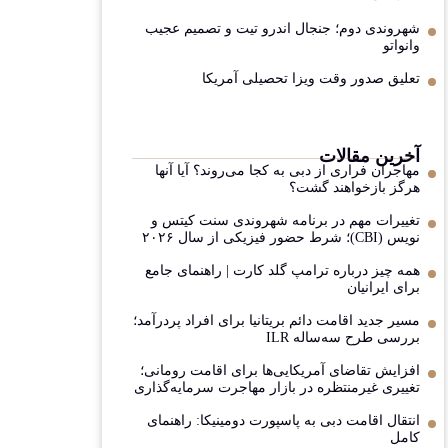
شهروندی دوم؛ جنجال اندرو تیت و تصمیم عجیب
وانواتو
تعلیق صدور وقت ویزا تحصیلی آمریکا
آخرین مقالات
مهاجران فراری از دبی به کجا می‌روند؟ آیا آنها
هرگز بازخواهند گشت؟
تغییرات مهم در برنامه شهروندی سنت کیتس و
نویس (CBI)؛ شرط حضور فیزیکی از سال ۲۰۲۶
همه چیز درباره ترامپ گلد کارت | راهنمای جامع
برای ایرانیان
مسیر جدید اقامت دائم بریتانیا برای افراد پردرآمد؛
بررسی طرح سه‌ساله ILR
افزایش تقاضای آمریکایی‌ها برای اقامت رومانی؛
تغییری غیرمنتظره در بازار مهاجرت سرمایه‌گذاری
انتقال اقامت دبی به پاسپورت دومینیکا: راهنمای
کامل