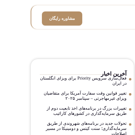
مشاوره رایگان
آخرین اخبار
فعال‌سازی سرویس Priority برای ویزای انگلستان
در ایران
تغییر قوانین وقت سفارت آمریکا برای متقاضیان
ویزای غیرمهاجرتی – سپتامبر ۲۰۲۵
تغییرات بزرگ در برنامه‌های اخذ تابعیت دوم از
طریق سرمایه‌گذاری در کشورهای کارائیب
تحولات جدید در برنامه‌های شهروندی از طریق
سرمایه‌گذاری؛ سنت کیتس و دومینیکا در مسیر
اصلاحات