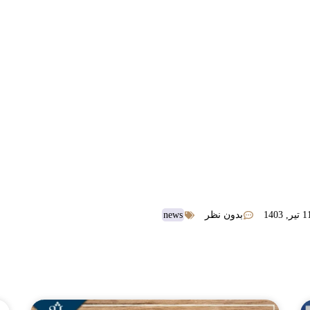
news
تیر, 1403
بدون نظر