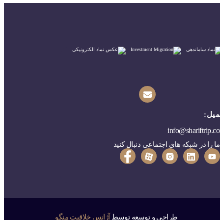
میل:
info@shariftrip.c
ما را در شبکه های اجتماعی دنبال کنید
طراحی و توسعه توسط
آژانس خلاقیت منگو