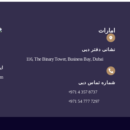
امارات
نشانی دفتر دبی
116, The Binary Tower, Business Bay, Dubai
ای
om
شماره تماس دبی
+
971 4 357 8737
+
971 54 777 7297