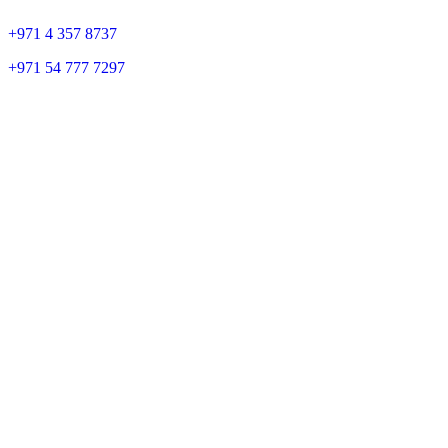
+
971 4 357 8737
+
971 54 777 7297