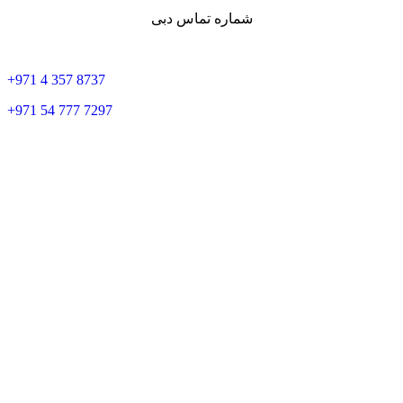
شماره تماس دبی
+
971 4 357 8737
+
971 54 777 7297