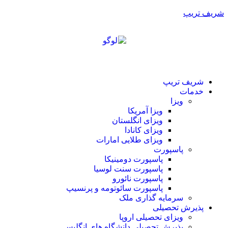
شریف تریپ
شریف تریپ
خدمات
ویزا
ویزا آمریکا
ویزای انگلستان
ویزای کانادا
ویزای طلایی امارات
پاسپورت
پاسپورت دومینیکا
پاسپورت سنت لوسیا
پاسپورت نائورو
پاسپورت سائوتومه و پرنسیپ
سرمایه گذاری ملک
پذیرش تحصیلی
ویزای تحصیلی اروپا
پذیرش تحصیلی دانشگاه های انگلیس