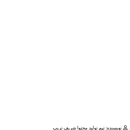
نویسنده: تیم تولید محتوا شریف تریپ