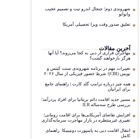
شهروندی دوم؛ جنجال اندرو تیت و تصمیم عجیب
وانواتو
تعلیق صدور وقت ویزا تحصیلی آمریکا
آخرین مقالات
مهاجران فراری از دبی به کجا می‌روند؟ آیا آنها
هرگز بازخواهند گشت؟
تغییرات مهم در برنامه شهروندی سنت کیتس و
نویس (CBI)؛ شرط حضور فیزیکی از سال ۲۰۲۶
همه چیز درباره ترامپ گلد کارت | راهنمای جامع
برای ایرانیان
مسیر جدید اقامت دائم بریتانیا برای افراد پردرآمد؛
بررسی طرح سه‌ساله ILR
افزایش تقاضای آمریکایی‌ها برای اقامت رومانی؛
تغییری غیرمنتظره در بازار مهاجرت سرمایه‌گذاری
انتقال اقامت دبی به پاسپورت دومینیکا: راهنمای
کامل