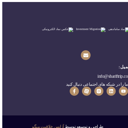
میل:
info@shariftrip.c
ما را در شبکه های اجتماعی دنبال کنید
طراحی و توسعه توسط
آژانس خلاقیت منگو