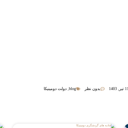
تیر, 1403
بدون نظر
blog
,
دولت دومینیکا