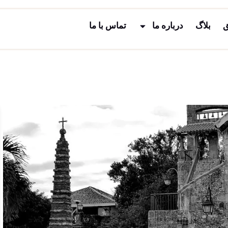
ق
بلاگ
درباره ما
تماس با ما