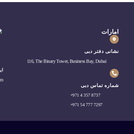
امارات
نشانی دفتر دبی
116, The Binary Tower, Business Bay, Dubai
ای
om
شماره تماس دبی
+
971 4 357 8737
+
971 54 777 7297