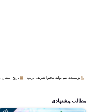
نویسنده: تیم تولید محتوا شریف تریپ
تاریخ انتشار:
11 
مطالب پیشنهادی