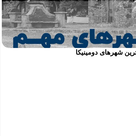
رین شهرهای دومینیکا