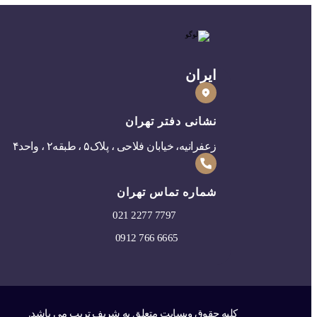
ایران
نشانی دفتر تهران
زعفرانیه، خیابان فلاحی ، پلاک۵ ، طبقه۲ ، واحد۴
شماره تماس تهران
0
21 2277 7797
0912 766 6665
کلیه حقوق وبسایت متعلق به شریف تریپ می باشد.