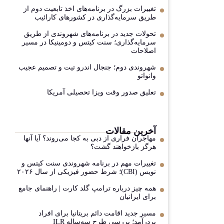
تغییرات بزرگ در برنامه‌های اخذ تابعیت دوم از
طریق سرمایه‌گذاری در کشورهای کارائیب
تحولات جدید در برنامه‌های شهروندی از طریق
سرمایه‌گذاری؛ سنت کیتس و دومینیکا در مسیر
اصلاحات
شهروندی دوم؛ جنجال اندرو تیت و تصمیم عجیب
وانواتو
تعلیق صدور وقت ویزا تحصیلی آمریکا
آخرین مقالات
مهاجران فراری از دبی به کجا می‌روند؟ آیا آنها
هرگز بازخواهند گشت؟
تغییرات مهم در برنامه شهروندی سنت کیتس و
نویس (CBI)؛ شرط حضور فیزیکی از سال ۲۰۲۶
همه چیز درباره ترامپ گلد کارت | راهنمای جامع
برای ایرانیان
مسیر جدید اقامت دائم بریتانیا برای افراد
پردرآمد؛ بررسی طرح سه‌ساله ILR