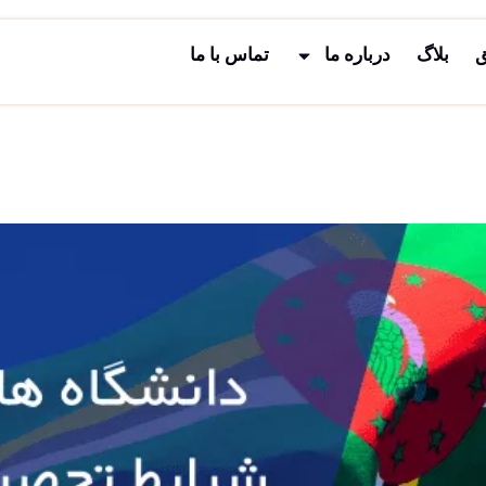
ق
بلاگ
درباره ما
تماس با ما