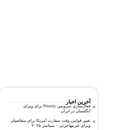
آخرین اخبار
فعال‌سازی سرویس Priority برای ویزای
انگلستان در ایران
تغییر قوانین وقت سفارت آمریکا برای متقاضیان
ویزای غیرمهاجرتی – سپتامبر ۲۰۲۵