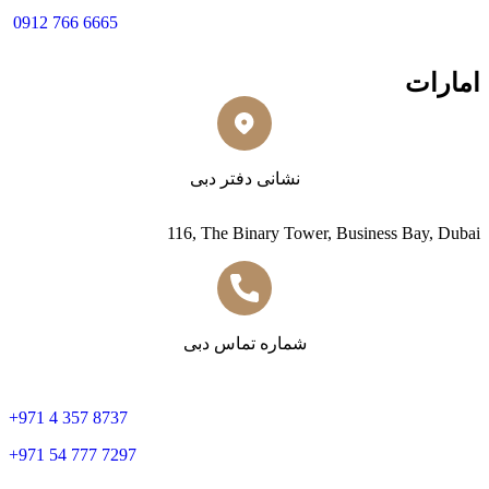
0912 766 6665
امارات
نشانی دفتر دبی
116, The Binary Tower, Business Bay, Dubai
شماره تماس دبی
+
971 4 357 8737
+
971 54 777 7297