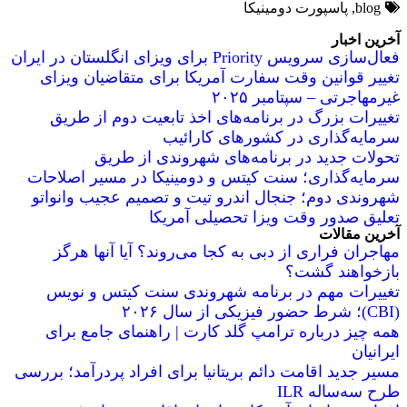
blog
,
پاسپورت دومینیکا
آخرین اخبار
فعال‌سازی سرویس Priority برای ویزای انگلستان در ایران
تغییر قوانین وقت سفارت آمریکا برای متقاضیان ویزای
غیرمهاجرتی – سپتامبر ۲۰۲۵
تغییرات بزرگ در برنامه‌های اخذ تابعیت دوم از طریق
سرمایه‌گذاری در کشورهای کارائیب
تحولات جدید در برنامه‌های شهروندی از طریق
سرمایه‌گذاری؛ سنت کیتس و دومینیکا در مسیر اصلاحات
شهروندی دوم؛ جنجال اندرو تیت و تصمیم عجیب وانواتو
تعلیق صدور وقت ویزا تحصیلی آمریکا
آخرین مقالات
مهاجران فراری از دبی به کجا می‌روند؟ آیا آنها هرگز
بازخواهند گشت؟
تغییرات مهم در برنامه شهروندی سنت کیتس و نویس
(CBI)؛ شرط حضور فیزیکی از سال ۲۰۲۶
همه چیز درباره ترامپ گلد کارت | راهنمای جامع برای
ایرانیان
مسیر جدید اقامت دائم بریتانیا برای افراد پردرآمد؛ بررسی
طرح سه‌ساله ILR