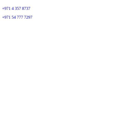
+
971 4 357 8737
+
971 54 777 7297