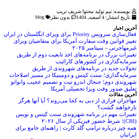
نویسنده: تیم تولید محتوا شریف تریپ
blog
تاریخ انتشار:
4 اسفند, 1404
بدون نظر
آخرین اخبار
فعال‌سازی سرویس Priority برای ویزای انگلستان در ایران
تغییر قوانین وقت سفارت آمریکا برای متقاضیان ویزای
غیرمهاجرتی – سپتامبر ۲۰۲۵
تغییرات بزرگ در برنامه‌های اخذ تابعیت دوم از طریق
سرمایه‌گذاری در کشورهای کارائیب
تحولات جدید در برنامه‌های شهروندی از طریق
سرمایه‌گذاری؛ سنت کیتس و دومینیکا در مسیر اصلاحات
شهروندی دوم؛ جنجال اندرو تیت و تصمیم عجیب وانواتو
تعلیق صدور وقت ویزا تحصیلی آمریکا
آخرین مقالات
مهاجران فراری از دبی به کجا می‌روند؟ آیا آنها هرگز
بازخواهند گشت؟
تغییرات مهم در برنامه شهروندی سنت کیتس و نویس
(CBI)؛ شرط حضور فیزیکی از سال ۲۰۲۶
همه چیز درباره ترامپ گلد کارت | راهنمای جامع برای
ایرانیان