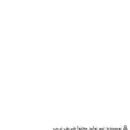
نویسنده: تیم تولید محتوا شریف تریپ