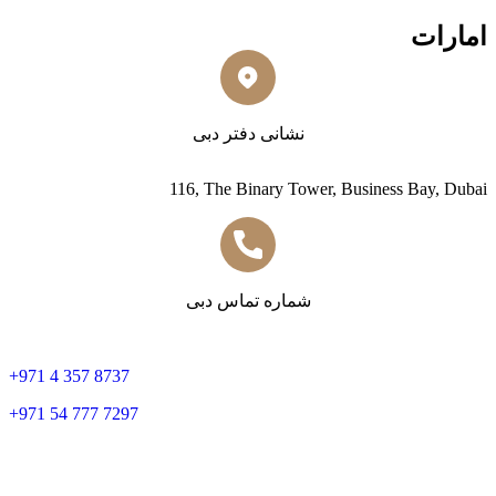
امارات
نشانی دفتر دبی
116, The Binary Tower, Business Bay, Dubai
شماره تماس دبی
+
971 4 357 8737
+
971 54 777 7297