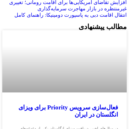
افزایش تقاضای آمریکایی‌ها برای اقامت رومانی؛ تغییری
غیرمنتظره در بازار مهاجرت سرمایه‌گذاری
انتقال اقامت دبی به پاسپورت دومینیکا: راهنمای کامل
مطالب پیشنهادی
فعال‌سازی سرویس Priority برای ویزای
انگلستان در ایران
در سال‌های اخیر، دریافت ویزای انگلستان یکی از دغدغه‌های