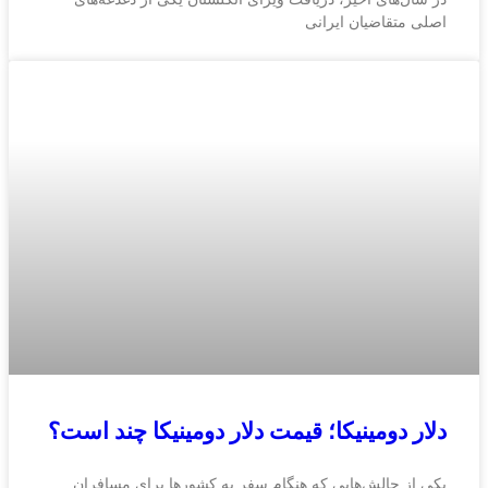
اصلی متقاضیان ایرانی
دلار دومینیکا؛ قیمت دلار دومینیکا چند است؟
یکی از چالش‌هایی که هنگام سفر به کشورها برای مسافران