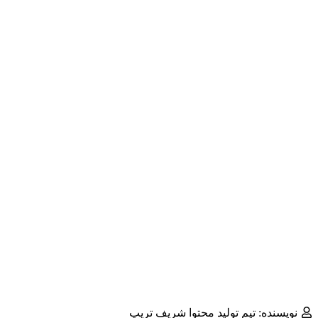
نویسنده: تیم تولید محتوا شریف تریپ