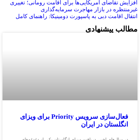
افزایش تقاضای آمریکایی‌ها برای اقامت رومانی؛ تغییری
غیرمنتظره در بازار مهاجرت سرمایه‌گذاری
انتقال اقامت دبی به پاسپورت دومینیکا: راهنمای کامل
مطالب پیشنهادی
فعال‌سازی سرویس Priority برای ویزای
انگلستان در ایران
در سال‌های اخیر، دریافت ویزای انگلستان یکی از دغدغه‌های