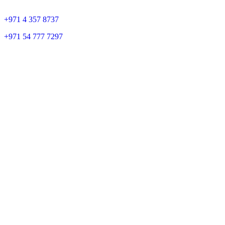
+
971 4 357 8737
+
971 54 777 7297