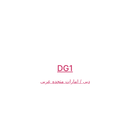
DG1
دبی / امارات متحده عربی