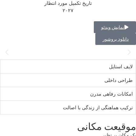
تاریخ تکمیل مورد انتظار
۲۰۲۷
نمایش ویدئو
انلود بروشور
ف استایل
حی داخلی
انات رفاهی مدرن
یب هماهنگی از زندگی با اصالت
قیعت مکانی
ان بی‌نظیر