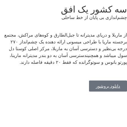
 کشور یک افق
ندازی بی پایان از خط ساحلی
ربلا و دریای مدیترانه تا جبل‌الطارق و کوه‌های مراکش، مجتمع
برجسته ماریا با طراحی میسونی ارائه دهنده یک چشم‌انداز ۲۷۰
بی‌نظیر و دسترسی آسان به ماربلا، مرکز اصلی کوستا دل
یباشد و همچنیندسترسی آسان به دو بندر مدیترانه مارینا،
انوس و سوتوگرانده که فقط ۲۰ دقیقه فاصله دارند.
انلود بروشور