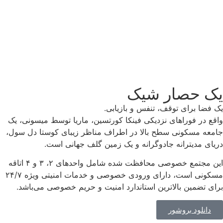
 حصار شیک
ا برای توقف، تنفس و بازیابی.
در فوراهای نزدیکی فینکا کورتسین، ماریا توسط میسونی، یک
ه مسکونی سطح بالا در اطراف مناظر زیبای کوستا دل سول،
 مدیترانه جادوگرانه و یک زمین گلف جهانی است.
این مجتمع خصوصی محافظت شده شامل واحدهای ۲، ۳ و ۴ اتاقه
مسکونی است، دارای ورودی خصوصی و خدمات امنیتی ویژه ۲۴/۷
تضمین بالاترین استاندارد امنیت و حریم خصوصی می‌باشد.
انلود بروشور