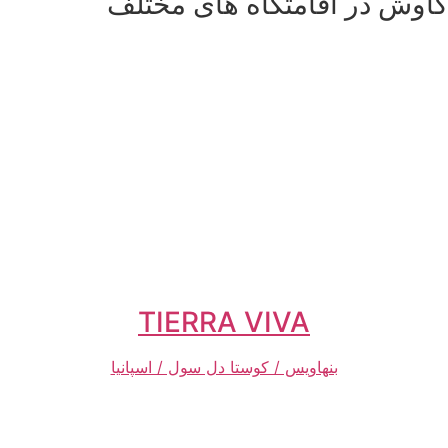
ش در اقامتگاه های مختلف
TIERRA VIVA
بنهاویس / کوستا دل سول / اسپانیا