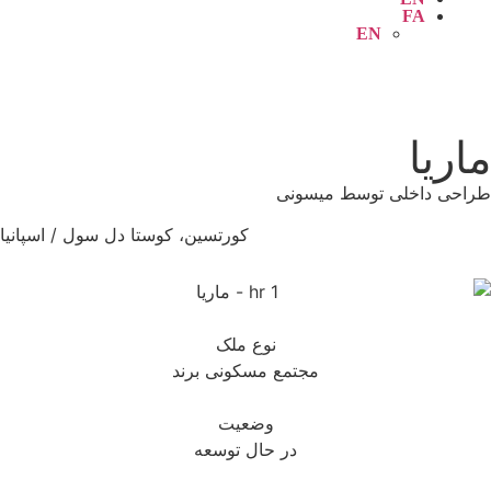
FA
EN
ریا
ی داخلی توسط میسونی
کورتسین، کوستا دل سول / اسپانیا
نوع ملک
مجتمع مسکونی برند
وضعیت
در حال توسعه