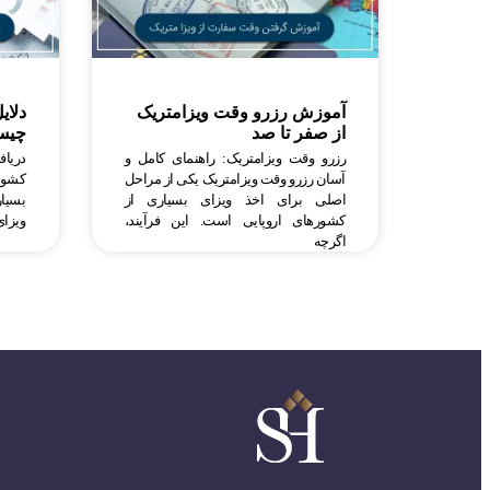
آموزش رزرو وقت ویزامتریک
دلای
از صفر تا صد
چیس
رزرو وقت ویزامتریک: راهنمای کامل و
دریا
آسان رزرو وقت ویزامتریک یکی از مراحل
کشور
اصلی برای اخذ ویزای بسیاری از
بسیار
کشورهای اروپایی است. این فرآیند،
ویزای
اگرچه