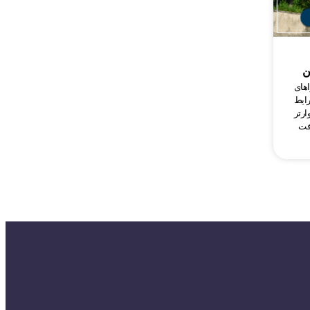
ن
اهای
ایط
ارتر
افت