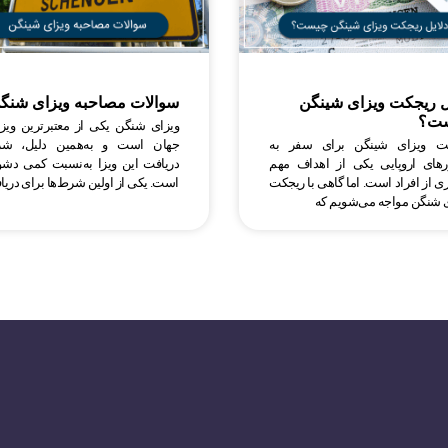
ل ریجکت ویزای شینگن
سوالات مصاحبه ویزای شنگ
ت؟
ویزای شنگن یکی از معتبرترین ویز
فت ویزای شینگن برای سفر به
جهان است و به‌همین دلیل، شر
های اروپایی یکی از اهداف مهم
دریافت این ویزا به‌نسبت کمی دشو
ی از افراد است. اما گاهی با ریجکت
است. یکی از اولین شرط‌ها برای دری
 شنگن مواجه می‌شویم که