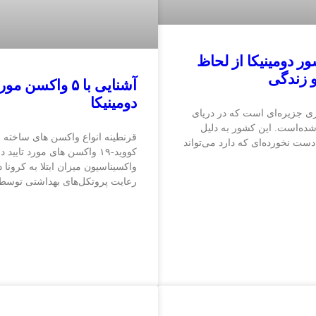
ر دومینیکا از لحاظ
 زندگی
آشنایی با ۵ واکسن م
دومینیکا
ری جزیره‌ای است که در دریای
شده‌است. این کشور به دلیل
قرنطینه انواع واکسن های ساخته 
ست نخورده‌ای که دارد می‌تواند
کووید-۱۹ واکسن های مورد تایید 
واکسیناسیون میزان ابتلا به کرونا د
رعایت پروتکل‌های بهداشتی توسط