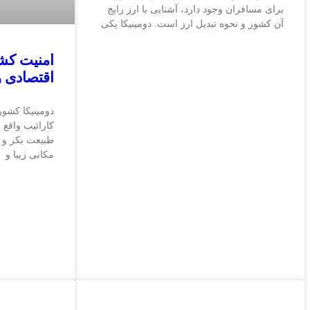
برای مسافران وجود دارد، آشنایی با ارز رایج
آن کشور و نحوه تبدیل ارز است. دومینیکا یکی
امنیت کشو
اقتصادی و
دومینیکا کشو
کارائیب واقع 
طبیعت بکر و د
مکانی زیبا و