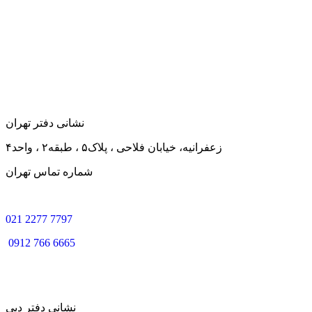
نشانی دفتر تهران
زعفرانیه، خیابان فلاحی ، پلاک۵ ، طبقه۲ ، واحد۴
شماره تماس تهران
0
21 2277 7797
0912 766 6665
نشانی دفتر دبی