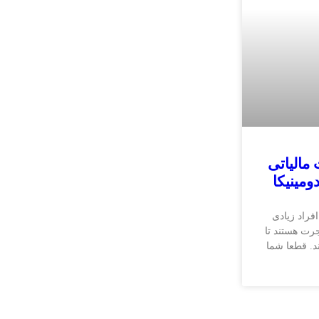
 مالیاتی
دومینیکا
افراد زیادی
رت هستند تا
د. قطعا شما