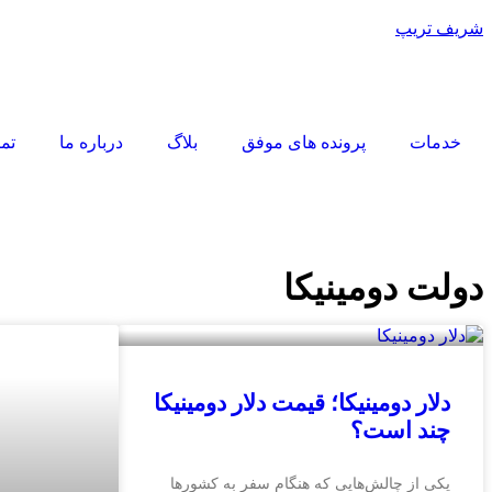
شریف تریپ
خدمات
پرونده های موفق
بلاگ
درباره ما
تما
دولت دومینیکا
دلار دومینیکا؛ قیمت دلار دومینیکا
چند است؟
یکی از چالش‌هایی که هنگام سفر به کشورها