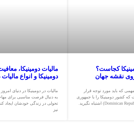
ینیکا کجاست؟
مالیات دومینیکا، معافیت
روی نقشه جهان
دومینیکا و انواع مالیات 
همی که باید مورد توجه قرار
مالیات در دومینیکا در دنیای امروز 
 که کشور دومینیکا را با جمهوری
به دنبال فرصت مناسبی برای مهاج
دومینیکن (Dominican Republic) اشتباه نگیرید.
تحولی در زندگی خودشان ایجاد کنن
نیز