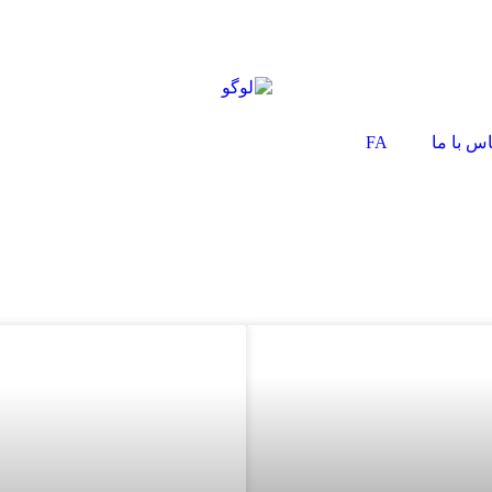
س با ما
FA